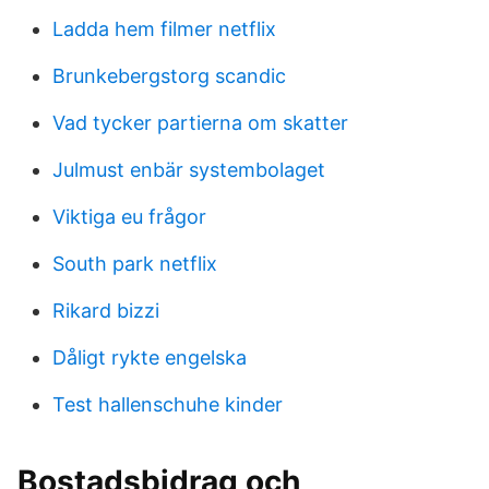
Ladda hem filmer netflix
Brunkebergstorg scandic
Vad tycker partierna om skatter
Julmust enbär systembolaget
Viktiga eu frågor
South park netflix
Rikard bizzi
Dåligt rykte engelska
Test hallenschuhe kinder
Bostadsbidrag och