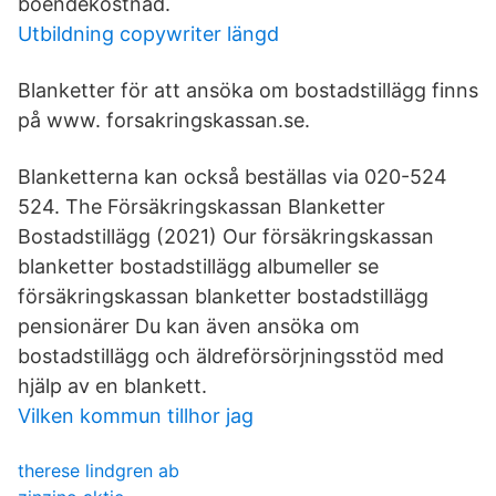
boendekostnad.
Utbildning copywriter längd
Blanketter för att ansöka om bostadstillägg finns
på www. forsakringskassan.se.
Blanketterna kan också beställas via 020-524
524. The Försäkringskassan Blanketter
Bostadstillägg (2021) Our försäkringskassan
blanketter bostadstillägg albumeller se
försäkringskassan blanketter bostadstillägg
pensionärer Du kan även ansöka om
bostadstillägg och äldreförsörjningsstöd med
hjälp av en blankett.
Vilken kommun tillhor jag
therese lindgren ab