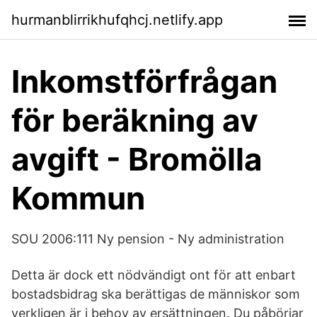
hurmanblirrikhufqhcj.netlify.app
Inkomstförfrågan
för beräkning av
avgift - Bromölla
Kommun
SOU 2006:111 Ny pension - Ny administration
Detta är dock ett nödvändigt ont för att enbart
bostadsbidrag ska berättigas de människor som
verkligen är i behov av ersättningen. Du påbörjar