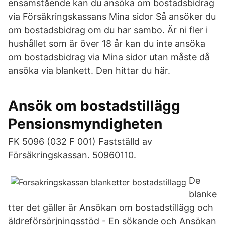
ensamstående kan du ansöka om bostadsbidrag
via Försäkringskassans Mina sidor Så ansöker du
om bostadsbidrag om du har sambo. Är ni fler i
hushållet som är över 18 år kan du inte ansöka
om bostadsbidrag via Mina sidor utan måste då
ansöka via blankett. Den hittar du här.
Ansök om bostadstillägg
Pensionsmyndigheten
FK 5096 (032 F 001) Fastställd av
Försäkringskassan. 50960110.
De
blanke
tter det gäller är Ansökan om bostadstillägg och
äldreförsörjningsstöd - En sökande och Ansökan