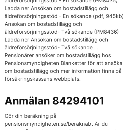
äldreförsörjningsstöd - En sökande (PM8435)
Ladda ner Ansökan om bostadstillägg och
äldreförsörjningsstöd - En sökande (pdf, 945kb)
Ansökan om bostadstillägg och
äldreförsörjningsstöd- Två sökande (PM8436)
Ladda ner Ansökan om bostadstillägg och
äldreförsörjningsstöd- Två sökande …
Pensionärer ansöker om bostadstillägg hos
Pensionsmyndigheten Blanketter för att ansöka
om bostadstillägg och mer information finns på
försäkringskassans webbplats.
Anmälan 84294101
Gör din beräkning på
pensionsmyndigheten.se/beraknabt Är du