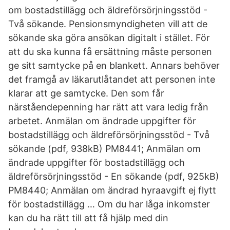
om bostadstillägg och äldreförsörjningsstöd -
Två sökande. Pensionsmyndigheten vill att de
sökande ska göra ansökan digitalt i stället. För
att du ska kunna få ersättning måste personen
ge sitt samtycke på en blankett. Annars behöver
det framgå av läkarutlåtandet att personen inte
klarar att ge samtycke. Den som får
närståendepenning har rätt att vara ledig från
arbetet. Anmälan om ändrade uppgifter för
bostadstillägg och äldreförsörjningsstöd - Två
sökande (pdf, 938kB) PM8441; Anmälan om
ändrade uppgifter för bostadstillägg och
äldreförsörjningsstöd - En sökande (pdf, 925kB)
PM8440; Anmälan om ändrad hyraavgift ej flytt
för bostadstillägg … Om du har låga inkomster
kan du ha rätt till att få hjälp med din