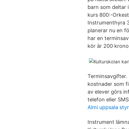
barn som deltar i
kurs 800:-Orkest
Instrumenthyra 32
planerar nu en fö
har en terminsav
kör är 200 krono
Terminsavgifter. 
kostnader som fi
av elever görs in
telefon eller SMS 
Almi uppsala styr
Instrument lämna