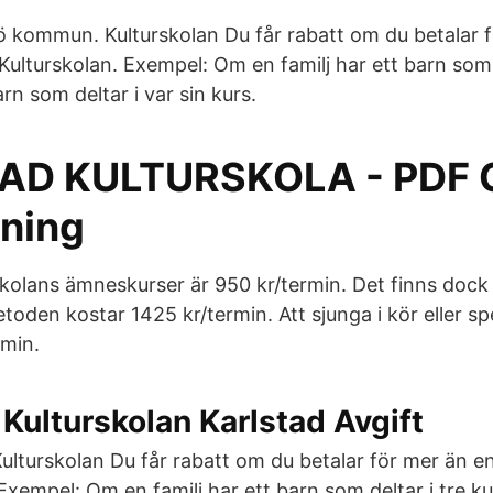
ö kommun. Kulturskolan Du får rabatt om du betalar 
 Kulturskolan. Exempel: Om en familj har ett barn som 
arn som deltar i var sin kurs.
AD KULTURSKOLA - PDF G
ning
rskolans ämneskurser är 950 kr/termin. Det finns doc
toden kostar 1425 kr/termin. Att sjunga i kör eller spe
rmin.
 Kulturskolan Karlstad Avgift
lturskolan Du får rabatt om du betalar för mer än en 
Exempel: Om en familj har ett barn som deltar i tre kur