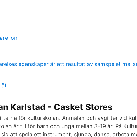
are lon
relses egenskaper är ett resultat av samspelet mellan
låt
an Karlstad - Casket Stores
ifterna för kulturskolan. Anmälan och avgifter vid Kul
an är till för barn och unga mellan 3-19 år. På Kultu
a sig att spela ett instrument, sjunga, dansa, arbeta me