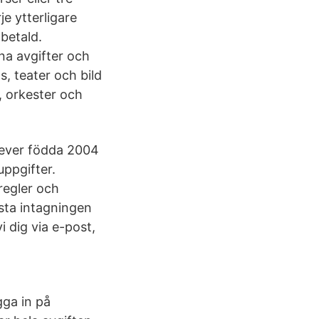
je ytterligare
betald.
na avgifter och
s, teater och bild
, orkester och
elever födda 2004
uppgifter.
regler och
sta intagningen
i dig via e-post,
gga in på